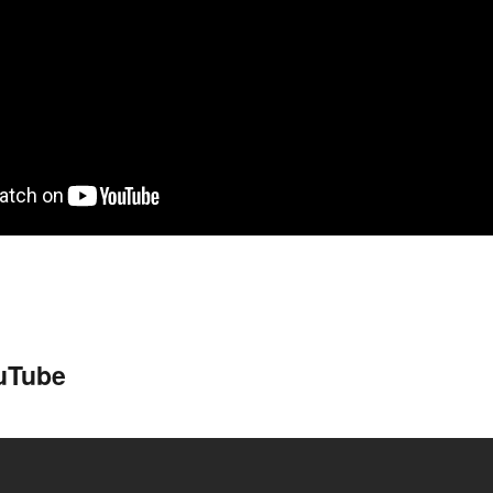
uTube