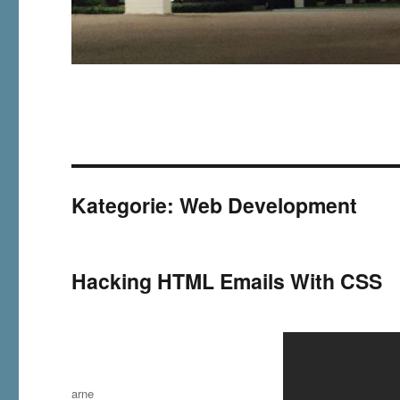
Kategorie:
Web Development
Hacking HTML Emails With CSS
Autor
arne