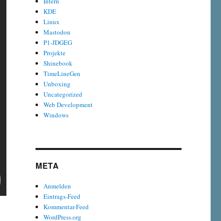
Intern
KDE
Linux
Mastodon
P1-JDGEG
Projekte
Shinebook
TimeLineGen
Unboxing
Uncategorized
Web Development
Windows
META
Anmelden
Eintrags-Feed
Kommentar-Feed
WordPress.org