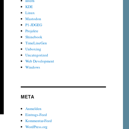
Intern
KDE
Linux
Mastodon
P1-JDGEG
Projekte
Shinebook
TimeLineGen
Unboxing
Uncategorized
Web Development
Windows
META
Anmelden
Eintrags-Feed
Kommentar-Feed
WordPress.org