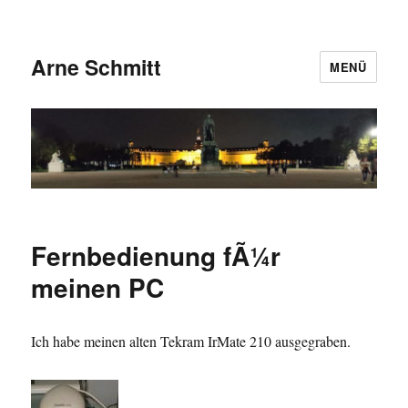
Arne Schmitt
MENÜ
Fernbedienung fÃ¼r
meinen PC
Ich habe meinen alten Tekram IrMate 210 ausgegraben.