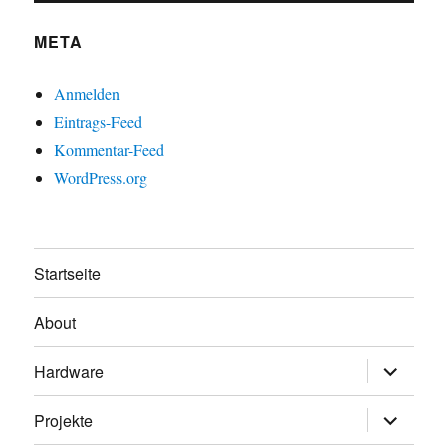
META
Anmelden
Eintrags-Feed
Kommentar-Feed
WordPress.org
Startseite
About
Untermen
Hardware
öffnen
Untermen
Projekte
öffnen