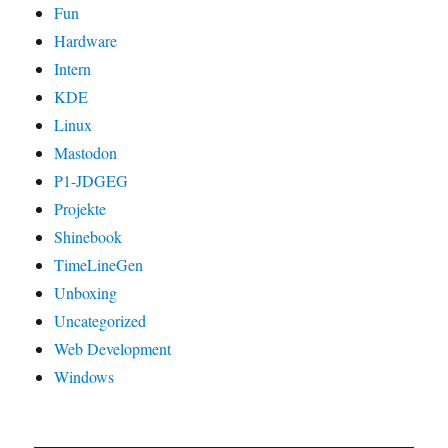
Fun
Hardware
Intern
KDE
Linux
Mastodon
P1-JDGEG
Projekte
Shinebook
TimeLineGen
Unboxing
Uncategorized
Web Development
Windows