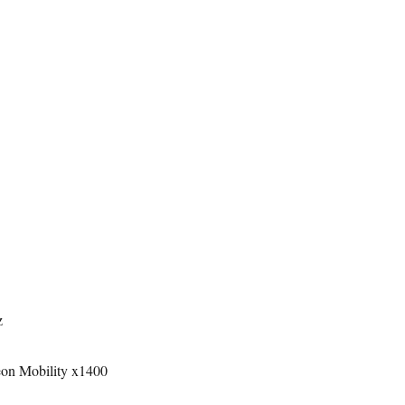
z
on Mobility x1400