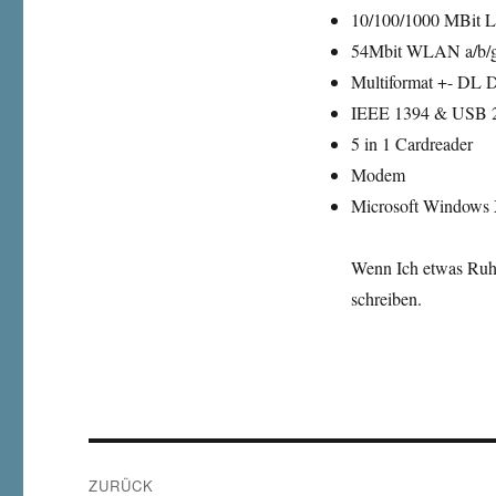
10/100/1000 MBit
54Mbit WLAN a/b/
Multiformat +- DL
IEEE 1394 & USB
5 in 1 Cardreader
Modem
Microsoft Windows 
Wenn Ich etwas Ruhe
schreiben.
Beitragsnavigation
ZURÜCK