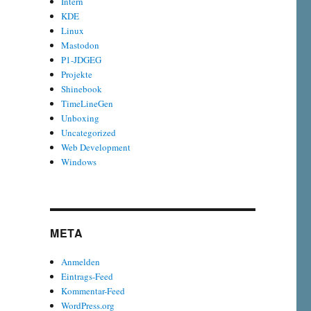
Intern
KDE
Linux
Mastodon
P1-JDGEG
Projekte
Shinebook
TimeLineGen
Unboxing
Uncategorized
Web Development
Windows
META
Anmelden
Eintrags-Feed
Kommentar-Feed
WordPress.org