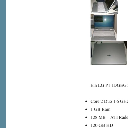
Ein LG P1-JDGEG:
Core 2 Duo 1.6 GH
1 GB Ram
128 MB – ATI Rade
120 GB HD