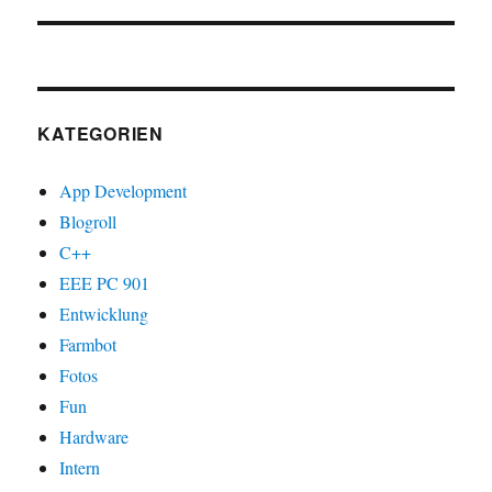
KATEGORIEN
App Development
Blogroll
C++
EEE PC 901
Entwicklung
Farmbot
Fotos
Fun
Hardware
Intern