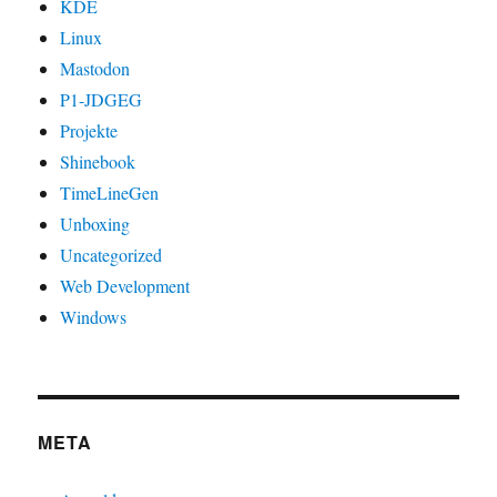
KDE
Linux
Mastodon
P1-JDGEG
Projekte
Shinebook
TimeLineGen
Unboxing
Uncategorized
Web Development
Windows
META