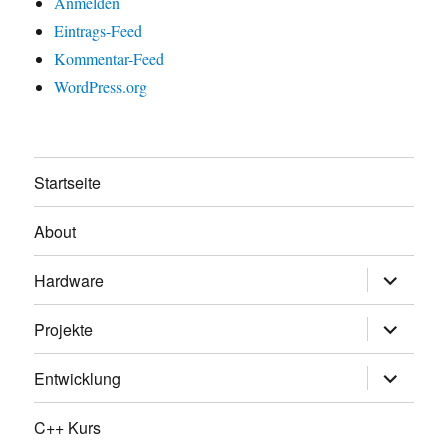
Anmelden
Eintrags-Feed
Kommentar-Feed
WordPress.org
Startseite
About
Untermen
Hardware
öffnen
Untermen
Projekte
öffnen
Untermen
Entwicklung
öffnen
C++ Kurs