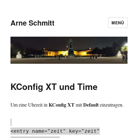
Arne Schmitt
MENÜ
KConfig XT und Time
KConfig XT
Default
Um eine Uhrzeit in
mit
einzutragen.
<entry name="zeit" key="zeit"