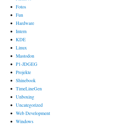
Fotos
Fun
Hardware
Intern
KDE
Linux
Mastodon
P1-JDGEG
Projekte
Shinebook
TimeLineGen
Unboxing
Uncategorized
Web Development
Windows