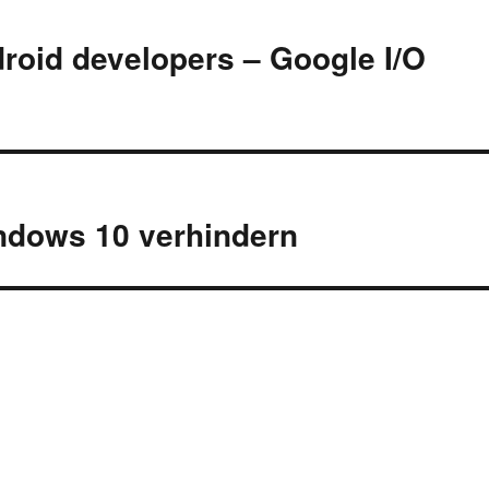
roid developers – Google I/O
ndows 10 verhindern