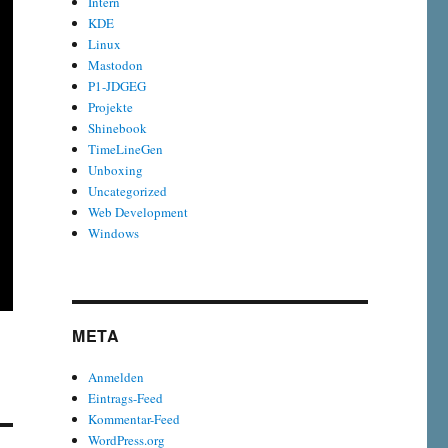
Intern
KDE
Linux
Mastodon
P1-JDGEG
Projekte
Shinebook
TimeLineGen
Unboxing
Uncategorized
Web Development
Windows
META
Anmelden
Eintrags-Feed
Kommentar-Feed
WordPress.org