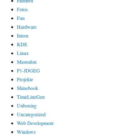
Farmbot
Fotos
Fun
Hardware
Intern
KDE
Linux
Mastodon
P1-JDGEG
Projekte
Shinebook
TimeLineGen
Unboxing
Uncategorized
Web Development
Windows