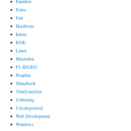
Farmbot
Fotos
Fun
Hardware
Intern
KDE
Linux
Mastodon
P1-JDGEG
Projekte
Shinebook
TimeLineGen
Unboxing
Uncategorized
Web Development
Windows