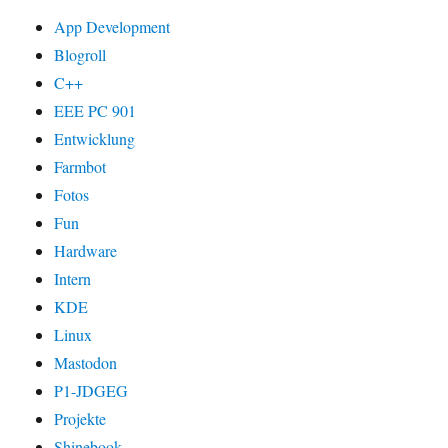
App Development
Blogroll
C++
EEE PC 901
Entwicklung
Farmbot
Fotos
Fun
Hardware
Intern
KDE
Linux
Mastodon
P1-JDGEG
Projekte
Shinebook