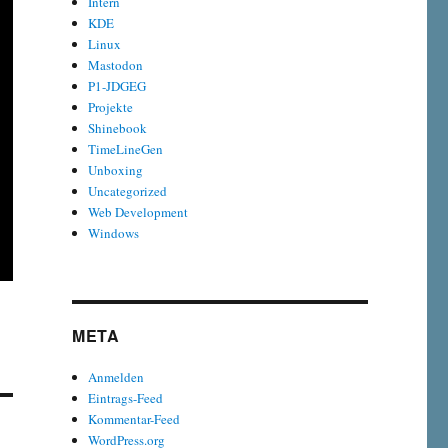
Intern
KDE
Linux
Mastodon
P1-JDGEG
Projekte
Shinebook
TimeLineGen
Unboxing
Uncategorized
Web Development
Windows
META
Anmelden
Eintrags-Feed
Kommentar-Feed
WordPress.org