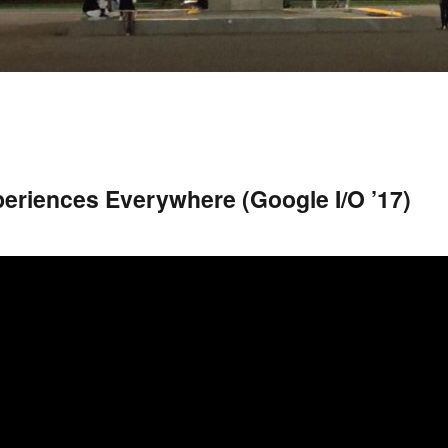
eriences Everywhere (Google I/O ’17)