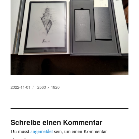
Veröffentlicht
Originalgröße
2022-11-01
2560 × 1920
am
Schreibe einen Kommentar
Du musst
angemeldet
sein, um einen Kommentar