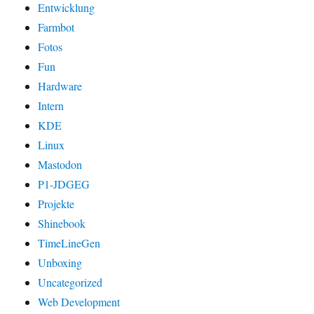
Entwicklung
Farmbot
Fotos
Fun
Hardware
Intern
KDE
Linux
Mastodon
P1-JDGEG
Projekte
Shinebook
TimeLineGen
Unboxing
Uncategorized
Web Development