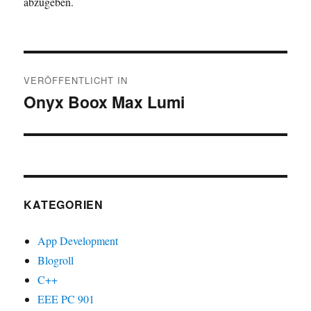
abzugeben.
Beitragsnavigation
VERÖFFENTLICHT IN
Onyx Boox Max Lumi
KATEGORIEN
App Development
Blogroll
C++
EEE PC 901