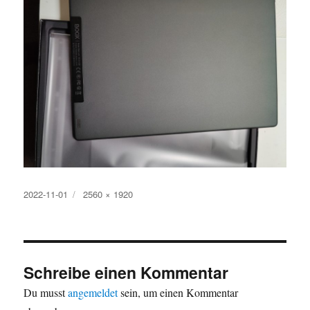
Veröffentlicht
Originalgröße
2022-11-01
2560 × 1920
am
Schreibe einen Kommentar
Du musst
angemeldet
sein, um einen Kommentar