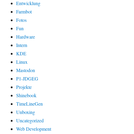
Entwicklung
Farmbot
Fotos
Fun
Hardware
Intern
KDE
Linux
Mastodon
P1-JDGEG
Projekte
Shinebook
TimeLineGen
Unboxing
Uncategorized
Web Development