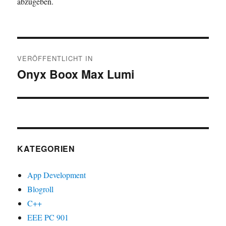
abzugeben.
Beitragsnavigation
VERÖFFENTLICHT IN
Onyx Boox Max Lumi
KATEGORIEN
App Development
Blogroll
C++
EEE PC 901