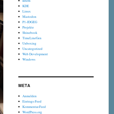
Intern
KDE
Linux
Mastodon
P1-JDGEG
Projekte
Shinebook
TimeLineGen
Unboxing
Uncategorized
Web Development
Windows
META
Anmelden
Eintrags-Feed
Kommentar-Feed
WordPress.org