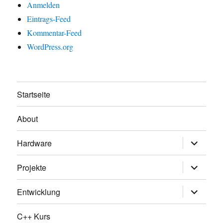
Anmelden
Eintrags-Feed
Kommentar-Feed
WordPress.org
Startseite
About
Untermen
Hardware
öffnen
Untermen
Projekte
öffnen
Untermen
Entwicklung
öffnen
C++ Kurs