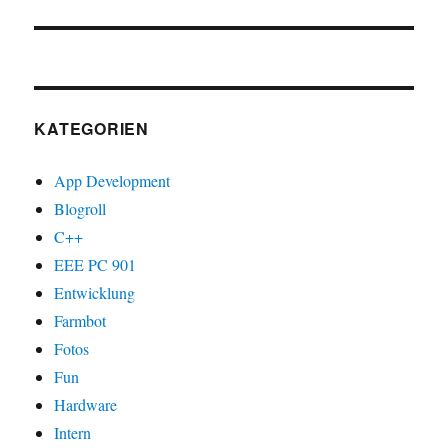
Beitrag:
KATEGORIEN
App Development
Blogroll
C++
EEE PC 901
Entwicklung
Farmbot
Fotos
Fun
Hardware
Intern