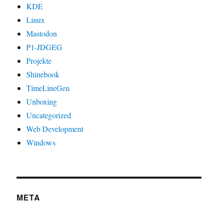
KDE
Linux
Mastodon
P1-JDGEG
Projekte
Shinebook
TimeLineGen
Unboxing
Uncategorized
Web Development
Windows
META